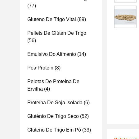
(77)
Gluteno De Trigo Vital
(89)
Pellets De Glúten De Trigo
(56)
Emulsivo Do Alimento
(14)
Pea Protein
(8)
Pelotas De Proteína De
Ervilha
(4)
Proteína De Soja Isolada
(6)
Gluténio De Trigo Seco
(52)
Gluteno De Trigo Em Pó
(33)