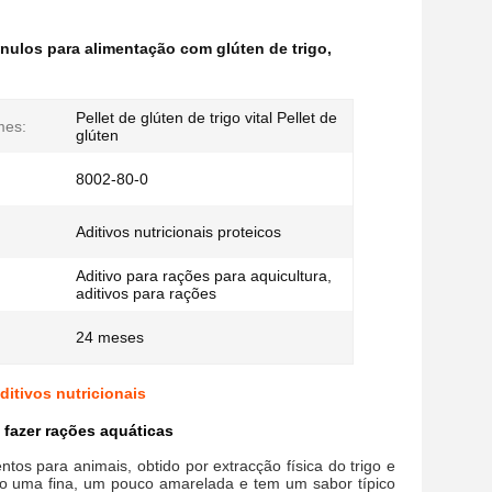
ulos para alimentação com glúten de trigo
,
Pellet de glúten de trigo vital Pellet de
mes:
glúten
8002-80-0
Aditivos nutricionais proteicos
Aditivo para rações para aquicultura,
aditivos para rações
24 meses
itivos nutricionais
a fazer rações aquáticas
tos para animais, obtido por extracção física do trigo e
omo uma fina, um pouco amarelada e tem um sabor típico