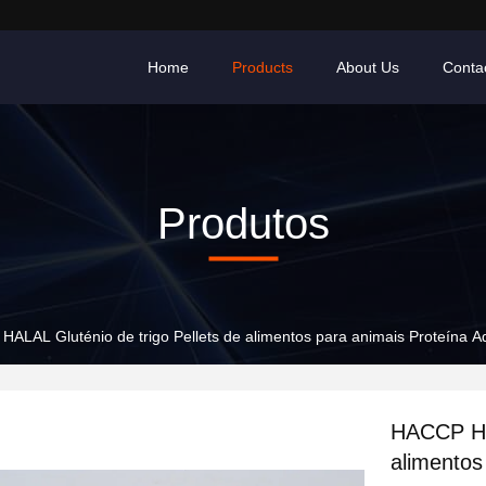
Home
Products
About Us
Conta
Produtos
ALAL Gluténio de trigo Pellets de alimentos para animais Proteína Adi
HACCP HAL
alimentos