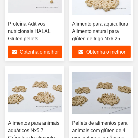
Proteína Aditivos
Alimento para aquicultura
nutricionais HALAL
Alimento natural para
Gluten pellets
glúten de trigo Nx6.25
Obtenha o melhor
Obtenha o melhor
preço
preço
Alimentos para animais
Pellets de alimentos para
aquáticos Nx5.7
animais com glúten de 4
Grânulos de alimento
mm, naturais, orgânicos