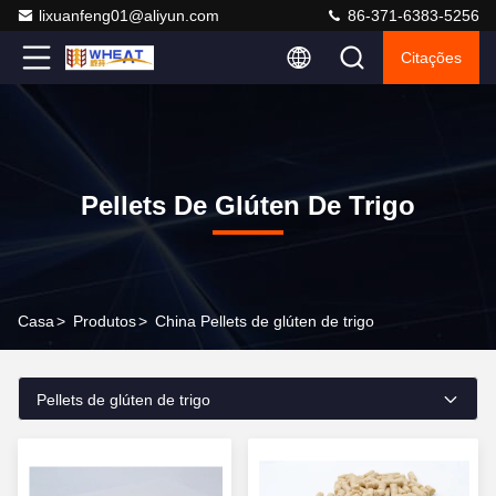
lixuanfeng01@aliyun.com
86-371-6383-5256
Citações
Pellets De Glúten De Trigo
Casa
>
Produtos
>
China Pellets de glúten de trigo
Pellets de glúten de trigo