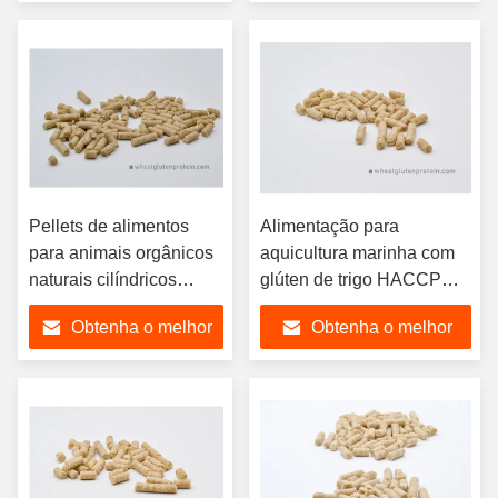
preço
preço
Pellets de alimentos
Alimentação para
para animais orgânicos
aquicultura marinha com
naturais cilíndricos
glúten de trigo HACCP
8002-80-0
amarelo claro
Obtenha o melhor
Obtenha o melhor
preço
preço