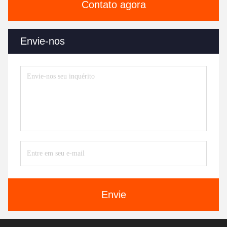
Contato agora
Envie-nos
Envie