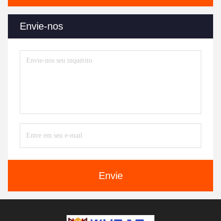
Envie-nos
Envie