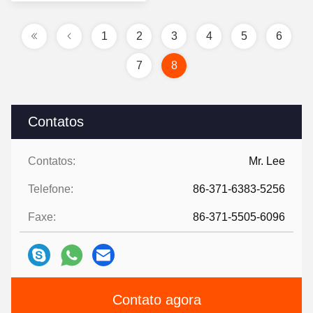
preço
1
2
3
4
5
6
7
8
Contatos
Contatos:
Mr. Lee
Telefone:
86-371-6383-5256
Faxe:
86-371-5505-6096
Contato agora