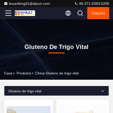
lixuanfeng01@aliyun.com
86-371-6383-5256
Citações
Gluteno De Trigo Vital
Casa
>
Produtos
>
China Gluteno de trigo vital
Gluteno de trigo vital