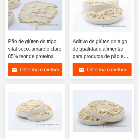
Pão de glúten de trigo
Aditivo de glúten de trigo
vital seco, amarelo claro
de qualidade alimentar
85% teor de proteína
para produtos de pão e
salsichas
Obtenha o melhor
Obtenha o melhor
preço
preço