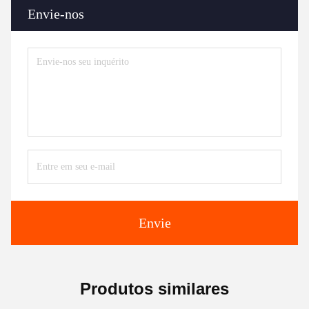
Envie-nos
Envie
Produtos similares