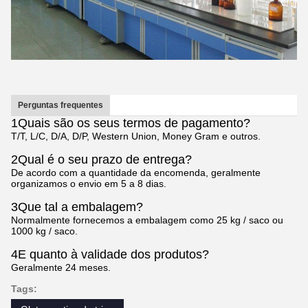
Perguntas frequentes
1Quais são os seus termos de pagamento?
T/T, L/C, D/A, D/P, Western Union, Money Gram e outros.
2Qual é o seu prazo de entrega?
De acordo com a quantidade da encomenda, geralmente
organizamos o envio em 5 a 8 dias.
3Que tal a embalagem?
Normalmente fornecemos a embalagem como 25 kg / saco ou
1000 kg / saco.
4E quanto à validade dos produtos?
Geralmente 24 meses.
Tags: