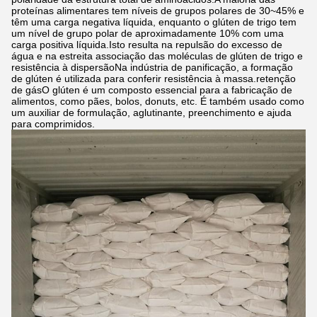
proteínas alimentares tem níveis de grupos polares de 30~45% e
têm uma carga negativa líquida, enquanto o glúten de trigo tem
um nível de grupo polar de aproximadamente 10% com uma
carga positiva líquida.Isto resulta na repulsão do excesso de
água e na estreita associação das moléculas de glúten de trigo e
resistência à dispersãoNa indústria de panificação, a formação
de glúten é utilizada para conferir resistência à massa.retenção
de gásO glúten é um composto essencial para a fabricação de
alimentos, como pães, bolos, donuts, etc. É também usado como
um auxiliar de formulação, aglutinante, preenchimento e ajuda
para comprimidos.