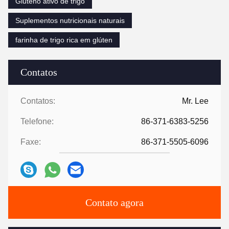
Gluteno ativo de trigo
Suplementos nutricionais naturais
farinha de trigo rica em glúten
Contatos
Contatos:
Mr. Lee
Telefone:
86-371-6383-5256
Faxe:
86-371-5505-6096
Contato agora