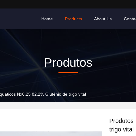
Home
Products
About Us
Conta
Produtos
quáticos Nx6.25 82,2% Gluténio de trigo vital
Produtos 
trigo vital