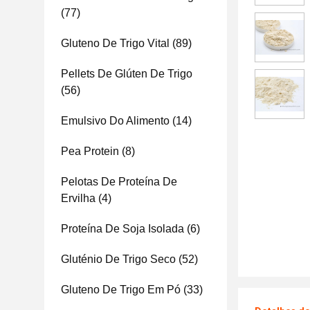
(77)
Gluteno De Trigo Vital
(89)
Pellets De Glúten De Trigo
(56)
Emulsivo Do Alimento
(14)
Pea Protein
(8)
Pelotas De Proteína De
Ervilha
(4)
Proteína De Soja Isolada
(6)
Gluténio De Trigo Seco
(52)
Gluteno De Trigo Em Pó
(33)