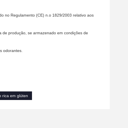
o no Regulamento (CE) n.o 1829/2003 relativo aos
data de produção, se armazenado em condições de
s odorantes.
o rica em glúten