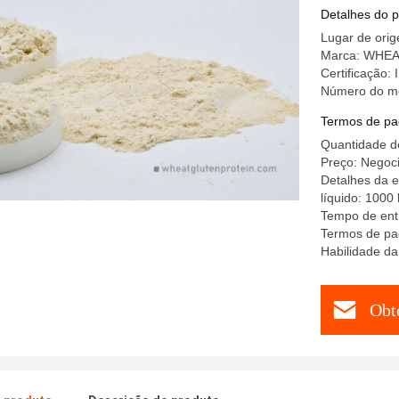
Detalhes do 
Lugar de ori
Marca: WHE
Certificação
Número do m
Termos de pa
Quantidade d
Preço: Negoci
Detalhes da e
líquido: 1000
Tempo de entr
Termos de pag
Habilidade da
Obt