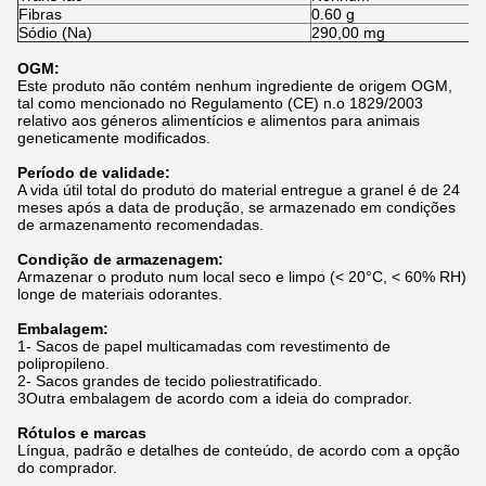
Fibras
0.60 g
Sódio (Na)
290,00 mg
OGM:
Este produto não contém nenhum ingrediente de origem OGM,
tal como mencionado no Regulamento (CE) n.o 1829/2003
relativo aos géneros alimentícios e alimentos para animais
geneticamente modificados.
Período de validade:
A vida útil total do produto do material entregue a granel é de 24
meses após a data de produção, se armazenado em condições
de armazenamento recomendadas.
Condição de armazenagem:
Armazenar o produto num local seco e limpo (< 20°C, < 60% RH)
longe de materiais odorantes.
Embalagem:
1- Sacos de papel multicamadas com revestimento de
polipropileno.
2- Sacos grandes de tecido poliestratificado.
3Outra embalagem de acordo com a ideia do comprador.
Rótulos e marcas
Língua, padrão e detalhes de conteúdo, de acordo com a opção
do comprador.