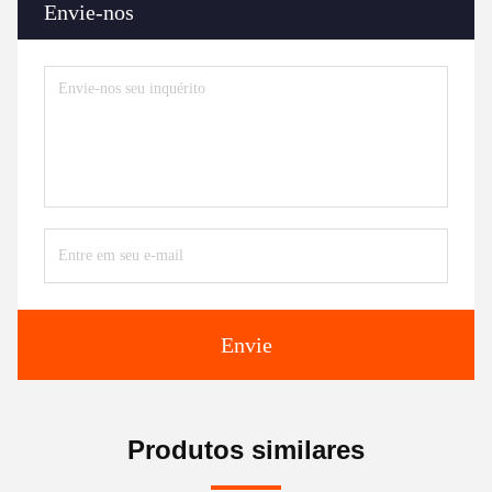
Envie-nos
Envie
Produtos similares