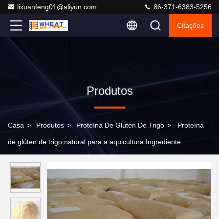
lixuanfeng01@aliyun.com
86-371-6383-5256
Citações
Produtos
Casa
>
Produtos
>
Proteína De Glúten De Trigo
>
Proteína
de glúten de trigo natural para a aquicultura Ingrediente