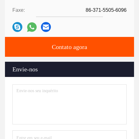
Faxe:
86-371-5505-6096
Contato agora
Envie-nos