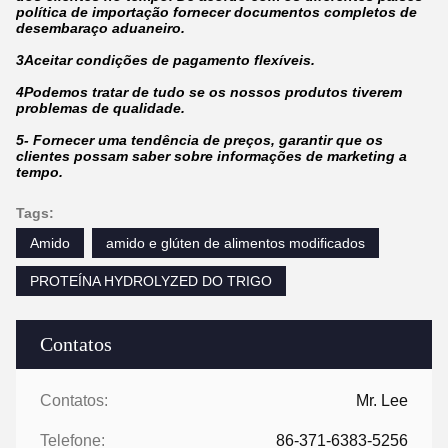
política de importação fornecer documentos completos de
desembaraço aduaneiro.
3Aceitar condições de pagamento flexíveis.
4Podemos tratar de tudo se os nossos produtos tiverem
problemas de qualidade.
5- Fornecer uma tendência de preços, garantir que os
clientes possam saber sobre informações de marketing a
tempo.
Tags:
Amido
amido e glúten de alimentos modificados
PROTEÍNA HYDROLYZED DO TRIGO
Contatos
Contatos:
Mr. Lee
Telefone:
86-371-6383-5256