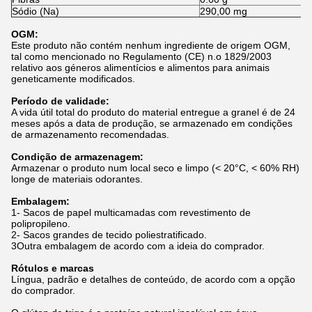
Sódio (Na)
290,00 mg
OGM:
Este produto não contém nenhum ingrediente de origem OGM,
tal como mencionado no Regulamento (CE) n.o 1829/2003
relativo aos géneros alimentícios e alimentos para animais
geneticamente modificados.
Período de validade:
A vida útil total do produto do material entregue a granel é de 24
meses após a data de produção, se armazenado em condições
de armazenamento recomendadas.
Condição de armazenagem:
Armazenar o produto num local seco e limpo (< 20°C, < 60% RH)
longe de materiais odorantes.
Embalagem:
1- Sacos de papel multicamadas com revestimento de
polipropileno.
2- Sacos grandes de tecido poliestratificado.
3Outra embalagem de acordo com a ideia do comprador.
Rótulos e marcas
Língua, padrão e detalhes de conteúdo, de acordo com a opção
do comprador.