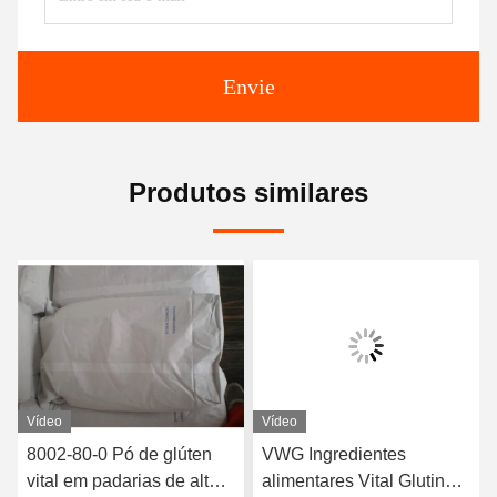
Envie
Produtos similares
Vídeo
Vídeo
8002-80-0 Pó de glúten
VWG Ingredientes
vital em padarias de alta
alimentares Vital Glutina