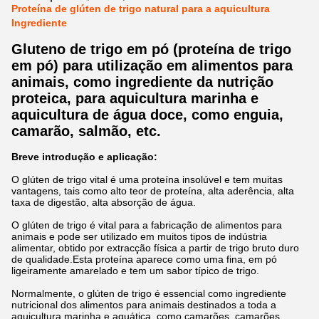
Proteína de glúten de trigo natural para a aquicultura
Ingrediente
Gluteno de trigo em pó (proteína de trigo
em pó) para utilização em alimentos para
animais, como ingrediente da nutrição
proteica, para aquicultura marinha e
aquicultura de água doce, como enguia,
camarão, salmão, etc.
Breve introdução e aplicação:
O glúten de trigo vital é uma proteína insolúvel e tem muitas
vantagens, tais como alto teor de proteína, alta aderência, alta
taxa de digestão, alta absorção de água.
O glúten de trigo é vital para a fabricação de alimentos para
animais e pode ser utilizado em muitos tipos de indústria
alimentar, obtido por extracção física a partir de trigo bruto duro
de qualidade.Esta proteína aparece como uma fina, em pó
ligeiramente amarelado e tem um sabor típico de trigo.
Normalmente, o glúten de trigo é essencial como ingrediente
nutricional dos alimentos para animais destinados a toda a
aquicultura marinha e aquática, como camarões, camarões,