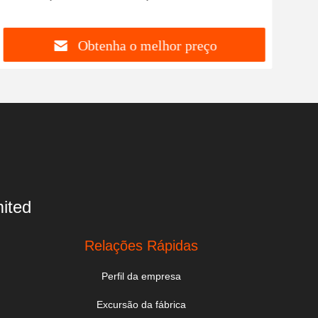
capoeira
Obtenha o melhor preço
ited
Relações Rápidas
Perfil da empresa
Excursão da fábrica