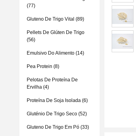
(77)
Gluteno De Trigo Vital
(89)
Pellets De Glúten De Trigo
(56)
Emulsivo Do Alimento
(14)
Pea Protein
(8)
Pelotas De Proteína De
Ervilha
(4)
Proteína De Soja Isolada
(6)
Gluténio De Trigo Seco
(52)
Gluteno De Trigo Em Pó
(33)