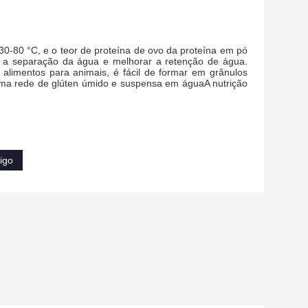
0-80 °C, e o teor de proteína de ovo da proteína em pó
 a separação da água e melhorar a retenção de água.
limentos para animais, é fácil de formar em grânulos
 uma rede de glúten úmido e suspensa em águaA nutrição
rigo