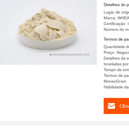
Detalhes do 
Lugar de ori
Marca: WHE
Certificação
Número do m
Termos de pa
Quantidade d
Preço: Negoci
Detalhes da 
toneladas por
Tempo de entr
Termos de pag
MoneyGram
Habilidade da
Obt