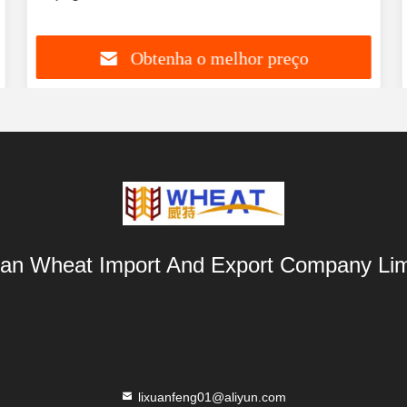
Obtenha o melhor preço
an Wheat Import And Export Company Lim
lixuanfeng01@aliyun.com