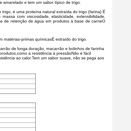
e amarelado e tem um sabor típico de trigo.
trigo, é uma proteína natural extraída do trigo (farina).É
assa com viscosidade, elasticidade, extensibilidade,
nte de retenção de água em produtos à base de carneO
m matérias-primas químicasÉ extraído do trigo.
carrão de longa duração, macarrão e bolinhos de farinha
produtos,como a resistência à pressãoNão é fácil
sistência ao calor.Tem um sabor suave, não se pega aos