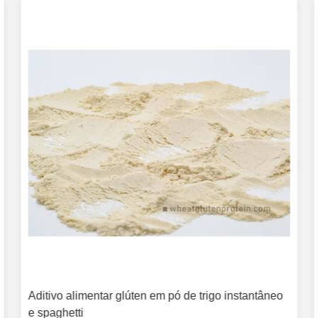
Aditivo alimentar glúten em pó de trigo instantâneo
e spaghetti