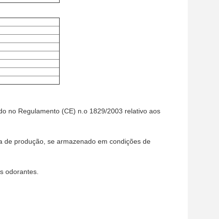
o no Regulamento (CE) n.o 1829/2003 relativo aos
data de produção, se armazenado em condições de
s odorantes.