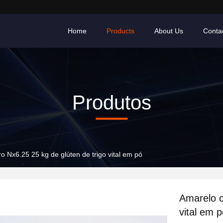
Home
Products
About Us
Conta
Produtos
o Nx6.25 25 kg de glúten de trigo vital em pó
Amarelo c
vital em 