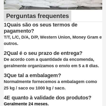
Perguntas frequentes
1Quais são os seus termos de
pagamento?
T/T, L/C, D/A, D/P, Western Union, Money Gram e
outros.
2Qual é o seu prazo de entrega?
De acordo com a quantidade da encomenda,
geralmente organizamos o envio em 5 a 8 dias.
3Que tal a embalagem?
Normalmente fornecemos a embalagem como
25 kg / saco ou 1000 kg / saco.
4E quanto à validade dos produtos?
Geralmente 24 meses.