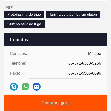
Tags:
Proteína vital do trigo
farinha de trigo rica em glúten
Gluteno ativo de trigo
Contatos
Contatos:
Mr. Lee
Telefone:
86-371-6383-5256
Faxe:
86-371-5505-6096
Contato agora