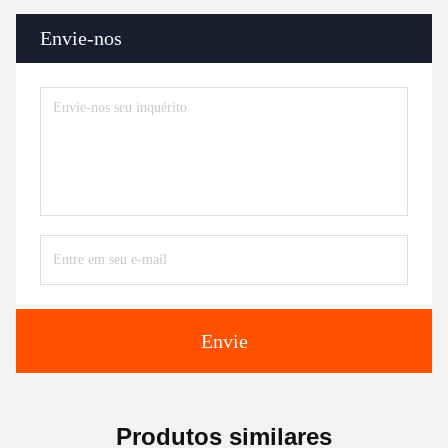
Envie-nos
Envie
Produtos similares