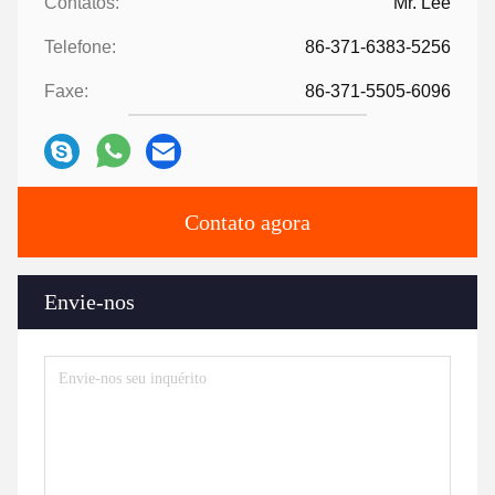
Contatos:
Mr. Lee
Telefone:
86-371-6383-5256
Faxe:
86-371-5505-6096
Contato agora
Envie-nos