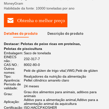
MoneyGram
Habilidade da fonte: 10000 toneladas por ano
Obtenha o melhor preço
Detalhes do produto
Descrição do produto
Destacar:
Pelotas de peixe ricas em proteínas
,
Pelotas de piscicultura
Embalagem:
Saco de tonelada
EINECS
232-317-7
não.:
CAS NO.:
8002-80-0
Outros
Pelé de glúten de trigo vital,VWG,Pelé de glúten
nomes:
Tipo:
Realçadores da nutrição da alimentação
Aparência:
Pellet cilíndrico amarelo claro
Período de
24 meses
validade:
Grau dos alimentos para animais, aditivos para
Grau:
animais
Aditivo para a alimentação animal,Aditivo para a
Aplicação:
alimentação animal da aquicultura
Certificação:
ISO,HACCP,KOSHER