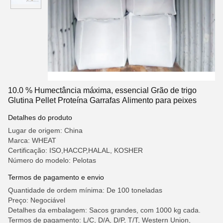
10.0 % Humectância máxima, essencial Grão de trigo
Glutina Pellet Proteína Garrafas Alimento para peixes
Detalhes do produto
Lugar de origem: China
Marca: WHEAT
Certificação: ISO,HACCP,HALAL, KOSHER
Número do modelo: Pelotas
Termos de pagamento e envio
Quantidade de ordem mínima: De 100 toneladas
Preço: Negociável
Detalhes da embalagem: Sacos grandes, com 1000 kg cada.
Termos de pagamento: L/C, D/A, D/P, T/T, Western Union,